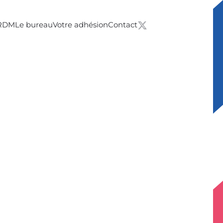
 RDM
Le bureau
Votre adhésion
Contact